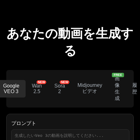
あなたの動画を生成す
る
FREE
画
NEW
NEW
像
履
Midjourney
Google
Wan
Sora
ビデオ
VEO 3
2.5
2
生
歴
成
プロンプト