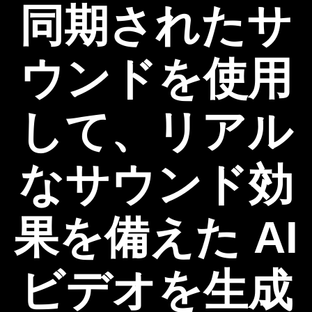
同期されたサ
ウンドを使用
して、リアル
なサウンド効
果を備えた AI
ビデオを生成