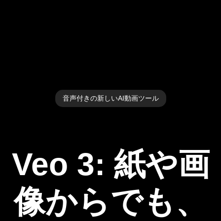
音声付きの新しいAI動画ツール
Veo 3: 紙や画
像からでも、