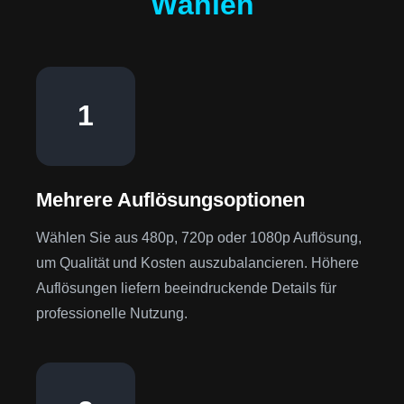
Wählen
1
Mehrere Auflösungsoptionen
Wählen Sie aus 480p, 720p oder 1080p Auflösung,
um Qualität und Kosten auszubalancieren. Höhere
Auflösungen liefern beeindruckende Details für
professionelle Nutzung.