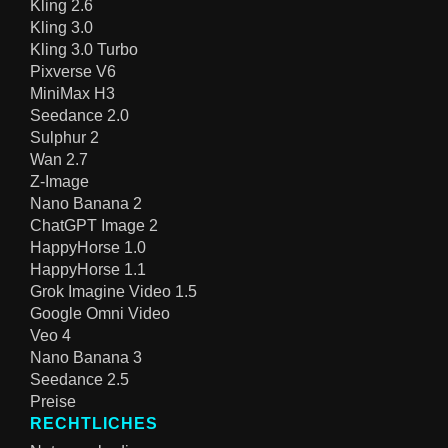
Kling 2.6
Kling 3.0
Kling 3.0 Turbo
Pixverse V6
MiniMax H3
Seedance 2.0
Sulphur 2
Wan 2.7
Z-Image
Nano Banana 2
ChatGPT Image 2
HappyHorse 1.0
HappyHorse 1.1
Grok Imagine Video 1.5
Google Omni Video
Veo 4
Nano Banana 3
Seedance 2.5
Preise
RECHTLICHES