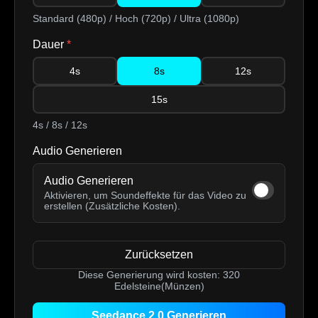
Standard (480p) / Hoch (720p) / Ultra (1080p)
Dauer
*
4s
8s
12s
15s
4s / 8s / 12s
Audio Generieren
Audio Generieren
Aktivieren, um Soundeffekte für das Video zu
erstellen (Zusätzliche Kosten).
Zurücksetzen
Diese Generierung wird kosten:
320
Edelsteine(Münzen)
Seedance 2.0 Generieren