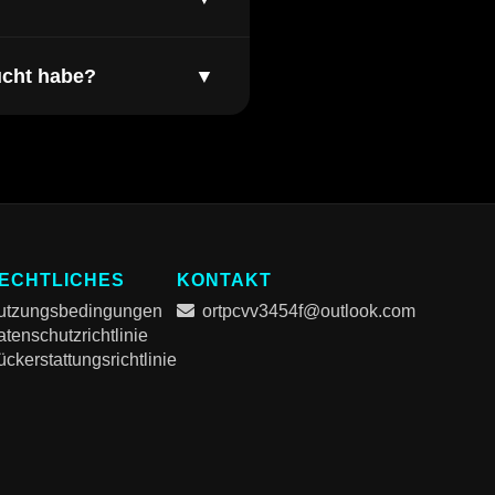
ucht habe?
▼
ECHTLICHES
KONTAKT
utzungsbedingungen
ortpcvv3454f@outlook.com
tenschutzrichtlinie
ckerstattungsrichtlinie