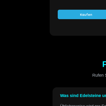
Kaufen
Rufen S
Was sind Edelsteine 