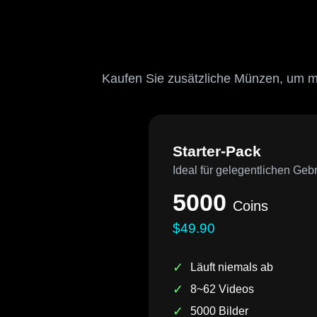
Kaufen Sie zusätzliche Münzen, um m
Starter-Pack
Ideal für gelegentlichen Geb
5000
Coins
$49.90
✓
Läuft niemals ab
✓
8~62 Videos
✓
5000 Bilder