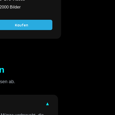
2000 Bilder
Kaufen
n
isen ab.
▲