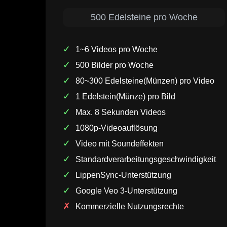
500 Edelsteine pro Woche
✓
1~6 Videos pro Woche
✓
500 Bilder pro Woche
✓
80~300 Edelsteine(Münzen) pro Video
✓
1 Edelstein(Münze) pro Bild
✓
Max. 8 Sekunden Videos
✓
1080p-Videoauflösung
✓
Video mit Soundeffekten
✓
Standardverarbeitungsgeschwindigkeit
✓
LippenSync-Unterstützung
✓
Google Veo 3-Unterstützung
✗
Kommerzielle Nutzungsrechte