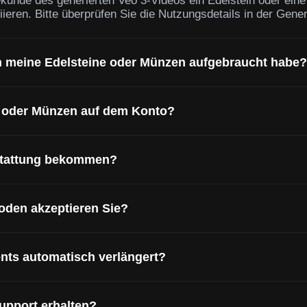
kunde des generierten Veo 3-Videos ein Edelstein oder eine
ieren. Bitte überprüfen Sie die Nutzungsdetails in der Gener
h meine Edelsteine oder Münzen aufgebraucht habe?
e oder Münzen auf dem Konto?
stattung bekommen?
den akzeptieren Sie?
ts automatisch verlängert?
upport erhalten?