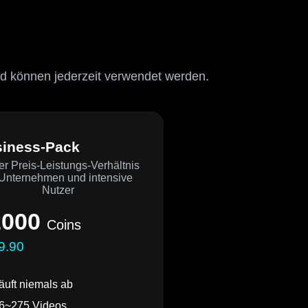
d können jederzeit verwendet werden.
iness-Pack
er Preis-Leistungs-Verhältnis
 Unternehmen und intensive
Nutzer
2000
Coins
9.90
äuft niemals ab
6~275 Videos