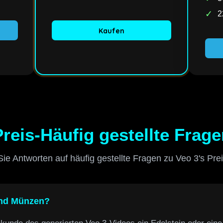
✓
2
Kaufen
Preis-Häufig gestellte Frage
ie Antworten auf häufig gestellte Fragen zu Veo 3's Pre
und Münzen?