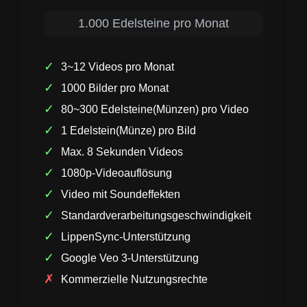
1.000 Edelsteine pro Monat
✓
3~12 Videos pro Monat
✓
1000 Bilder pro Monat
✓
80~300 Edelsteine(Münzen) pro Video
✓
1 Edelstein(Münze) pro Bild
✓
Max. 8 Sekunden Videos
✓
1080p-Videoauflösung
✓
Video mit Soundeffekten
✓
Standardverarbeitungsgeschwindigkeit
✓
LippenSync-Unterstützung
✓
Google Veo 3-Unterstützung
✗
Kommerzielle Nutzungsrechte