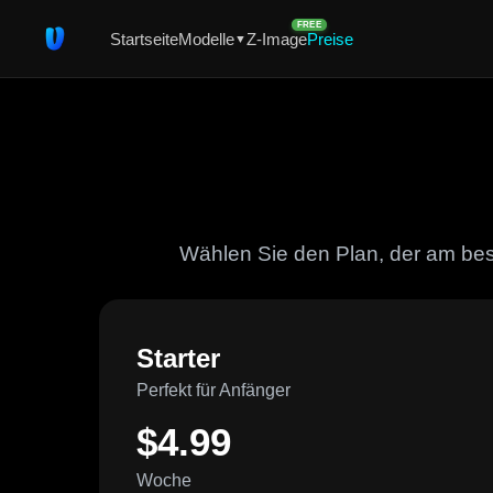
FREE
Startseite
Modelle
Z-Image
Preise
▼
Wählen Sie den Plan, der am bes
Starter
Perfekt für Anfänger
$4.99
Woche