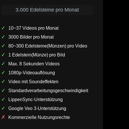
3.000 Edelsteine pro Monat
✓
10~37 Videos pro Monat
✓
3000 Bilder pro Monat
✓
80~300 Edelsteine(Münzen) pro Video
✓
1 Edelstein(Münze) pro Bild
✓
Max. 8 Sekunden Videos
✓
1080p-Videoauflösung
✓
Video mit Soundeffekten
✓
Standardverarbeitungsgeschwindigkeit
✓
LippenSync-Unterstützung
✓
Google Veo 3-Unterstützung
✗
Kommerzielle Nutzungsrechte