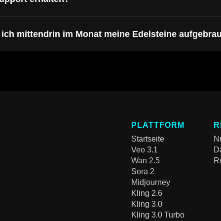
n ich mittendrin im Monat meine Edelsteine aufgebra
PLATTFORM
R
Startseite
N
Veo 3.1
Da
Wan 2.5
Rü
Sora 2
Midjourney
Kling 2.6
Kling 3.0
Kling 3.0 Turbo