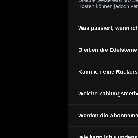
Üblicherweise wird pro Se
Kosten können jedoch vari
Was passiert, wenn ic
Bleiben die Edelstein
Kann ich eine Rücker
Welche Zahlungsmetho
Werden die Abonnemen
Wie kann ich Kundens