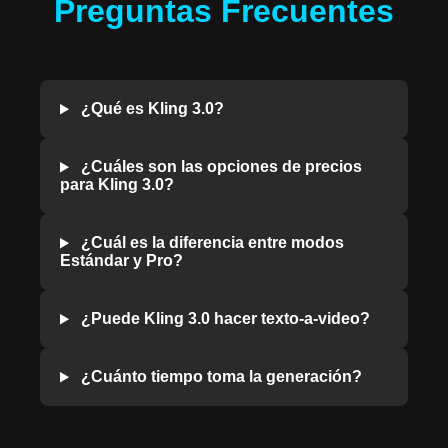
Preguntas Frecuentes
¿Qué es Kling 3.0?
¿Cuáles son las opciones de precios
para Kling 3.0?
¿Cuál es la diferencia entre modos
Estándar y Pro?
¿Puede Kling 3.0 hacer texto-a-video?
¿Cuánto tiempo toma la generación?