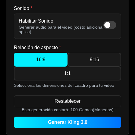
Sonido
*
Habilitar Sonido
Generar audio para el video (costo adicional
aplica)
Relación de aspecto
*
16:9
9:16
1:1
Selecciona las dimensiones del cuadro para tu video
Restablecer
Esta generación costará:
100
Gemas(Monedas)
Generar Kling 3.0