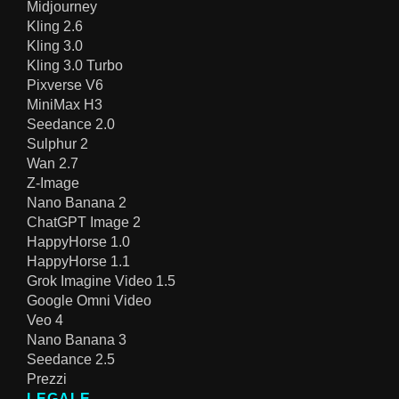
Midjourney
Kling 2.6
Kling 3.0
Kling 3.0 Turbo
Pixverse V6
MiniMax H3
Seedance 2.0
Sulphur 2
Wan 2.7
Z-Image
Nano Banana 2
ChatGPT Image 2
HappyHorse 1.0
HappyHorse 1.1
Grok Imagine Video 1.5
Google Omni Video
Veo 4
Nano Banana 3
Seedance 2.5
Prezzi
LEGALE