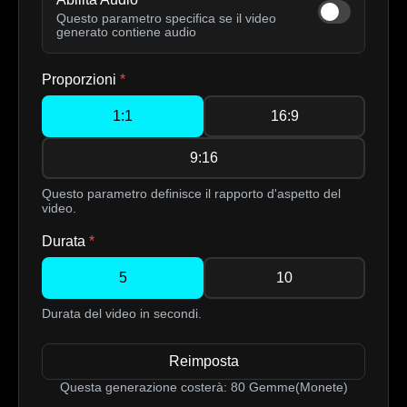
Questo parametro specifica se il video
generato contiene audio
Proporzioni
*
1:1
16:9
9:16
Questo parametro definisce il rapporto d'aspetto del
video.
Durata
*
5
10
Durata del video in secondi.
Reimposta
Questa generazione costerà:
80
Gemme(Monete)