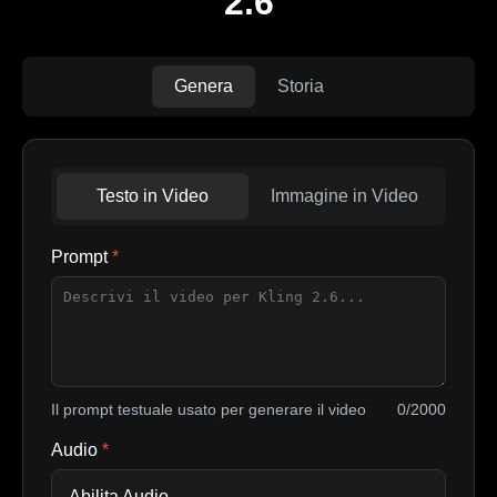
2.6
Genera
Storia
Testo in Video
Immagine in Video
Prompt
*
Il prompt testuale usato per generare il video
0/2000
Audio
*
Abilita Audio