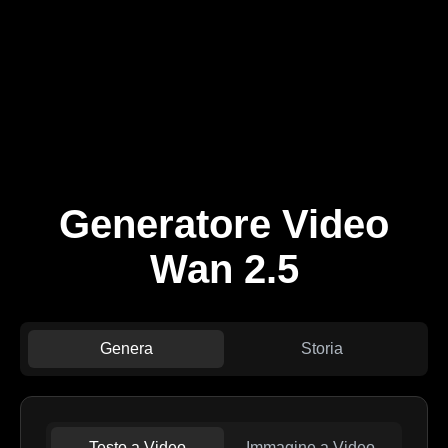
Generatore Video
Wan 2.5
Genera
Storia
Testo a Video
Immagine a Video