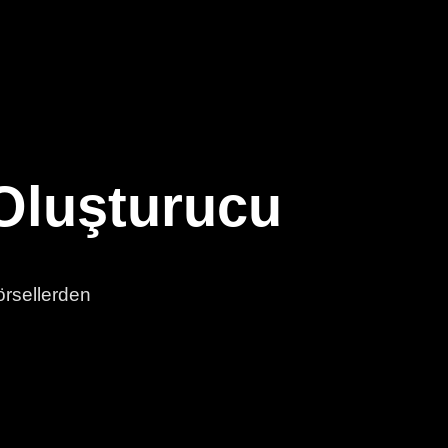
Oluşturucu
örsellerden