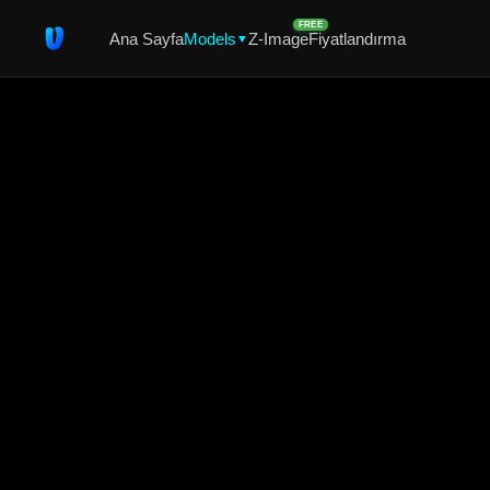
FREE
Ana Sayfa
Models
Z-Image
Fiyatlandırma
▼