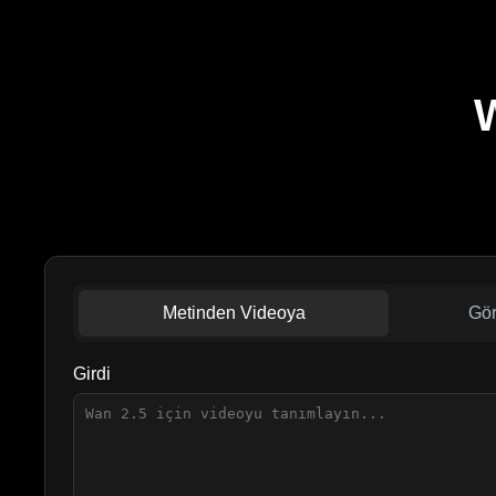
W
Metinden Videoya
Gör
Girdi