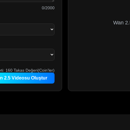
0/2000
Wan 2.
ti:
160
Takas Değeri(Coin'ler)
n 2.5 Videosu Oluştur