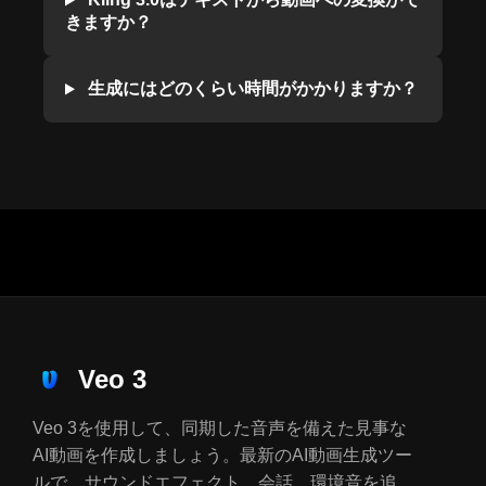
きますか？
生成にはどのくらい時間がかかりますか？
Veo 3
Veo 3を使用して、同期した音声を備えた見事な
AI動画を作成しましょう。最新のAI動画生成ツー
ルで、サウンドエフェクト、会話、環境音を追