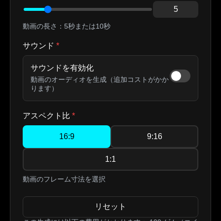
5
動画の長さ：5秒または10秒
サウンド
*
サウンドを有効化
動画のオーディオを生成（追加コストがかか
ります）
アスペクト比
*
16:9
9:16
1:1
動画のフレーム寸法を選択
リセット