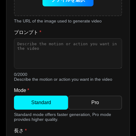
The URL of the image used to generate video
プロンプト
*
0/2000
Describe the motion or action you want in the video
Mode
*
Standard
Pro
Standard mode offers faster generation, Pro mode
provides higher quality.
長さ
*