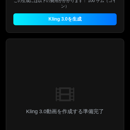
この生成には以下の費用がかかります：
100
ゲム（コイ
ン）
Kling 3.0を生成
Kling 3.0動画を作成する準備完了