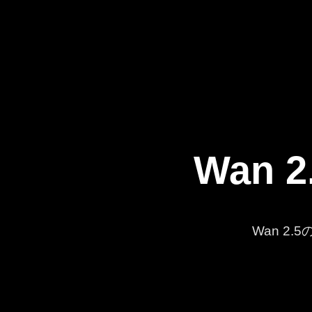
Wan 
Wan 2