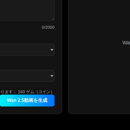
0/2000
W
かります：
160
ゲム（コイン）
Wan 2.5動画を生成