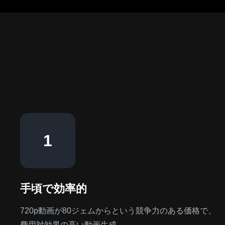
1
手頃で効率的
720p動画が80ジェムからという競争力のある価格で、
費用対効果の高い動画生成。