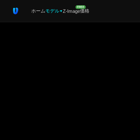
FREE
ホーム
モデル
価格
Z-Image
▼