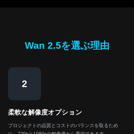
Wan 2.5を選ぶ理由
2
柔軟な解像度オプション
プロジェクトの品質とコストのバランスを取るため
に、720pと1080pの解像度から選択できます。