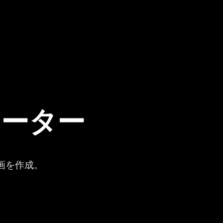
ネレーター
動画を作成。