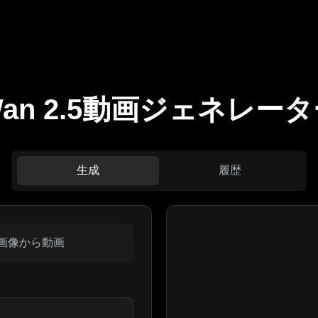
an 2.5動画ジェネレー
生成
履歴
画像から動画