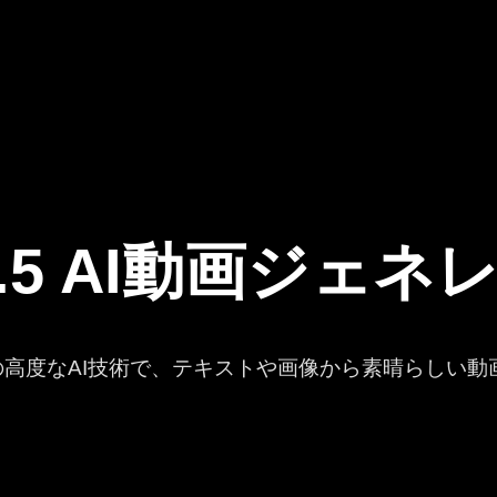
2.5 AI動画ジェ
.5の高度なAI技術で、テキストや画像から素晴らしい