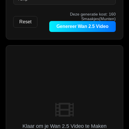
Deze generatie kost:
160
Smaakjes(Munten)
Reset
Genereer Wan 2.5 Video
Klaar om je Wan 2.5 Video te Maken