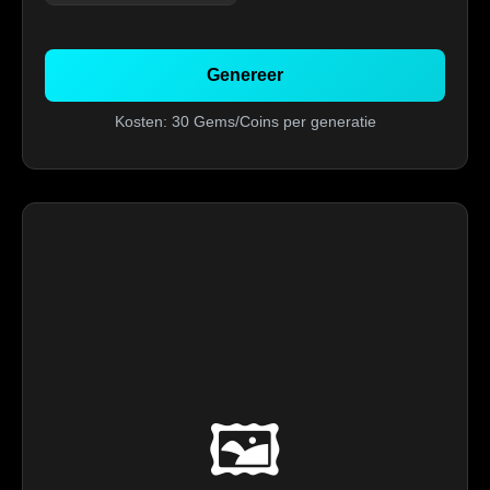
Genereer
Kosten: 30 Gems/Coins per generatie
🖼️