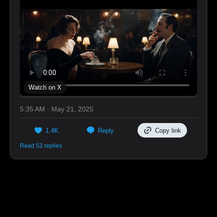
Watch on X
5:35 AM · May 21, 2025
1.4K
Reply
Copy link
Read 53 replies