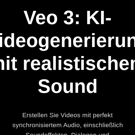
Veo 3: KI-
ideogenerieru
it realistisch
Sound
Erstellen Sie Videos mit perfekt
synchronisiertem Audio, einschließlich
Soundeffekten, Dialogen und