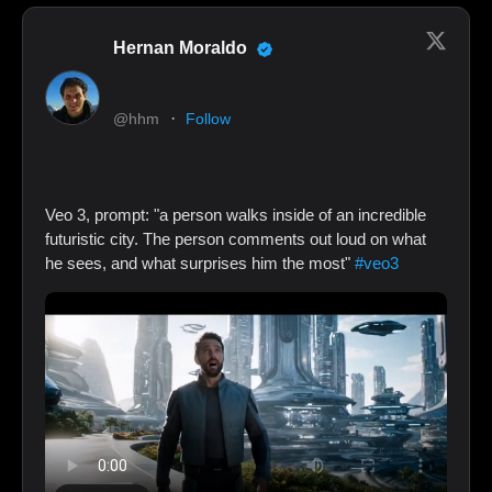
Hernan Moraldo
·
@hhm
Follow
Veo 3, prompt: "a person walks inside of an incredible
futuristic city. The person comments out loud on what
he sees, and what surprises him the most"
#veo3