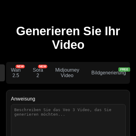
Generieren Sie Ihr
Video
NEW
NEW
Wan
Sora
Midjourney
FREE
Bildgenerierung
2.5
2
Video
Anweisung