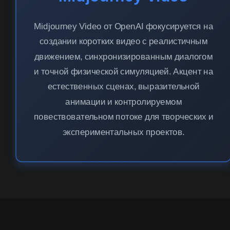
Midjourney Video от OpenAI фокусируется на
создании коротких видео с реалистичным
движением, синхронизированным диалогом
и точной физической симуляцией. Акцент на
естественных сценах, выразительной
анимации и контролируемом
повествовательном потоке для творческих и
экспериментальных проектов.