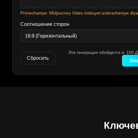
Primechaniye: Midjourney Video trebuyet izobrazheniye dlya 
Соотношение сторон
Эта генерация обойдется в:
100
Д
Сбросить
Soz
Ключев