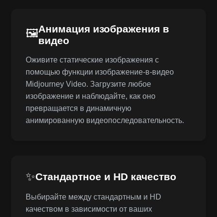
Анимация изображения в
🖼️
видео
Оживите статические изображения с
помощью функции изображение-в-видео
Midjourney Video. Загрузите любое
изображение и наблюдайте, как оно
превращается в динамичную
анимированную видеопоследовательность.
✨
Стандартное и HD качество
Выбирайте между стандартным и HD
качеством в зависимости от ваших