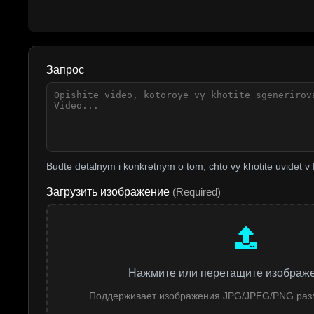
Запрос
Budte detalnym i konkretnym o tom, chto vy khotite uvidet v
Загрузить изображение
(Required)
Нажмите или перетащите изображ
Поддерживает изображения JPG/JPEG/PNG ра