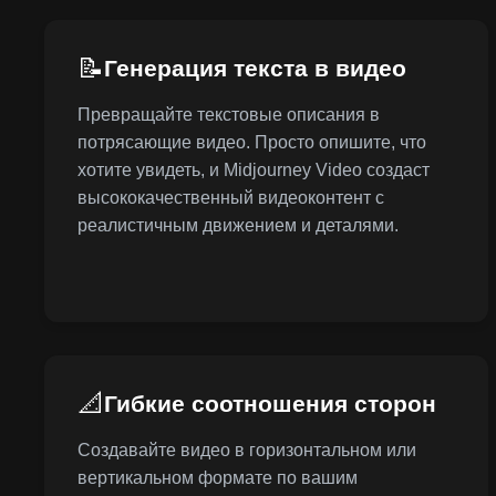
📝
Генерация текста в видео
Превращайте текстовые описания в
потрясающие видео. Просто опишите, что
хотите увидеть, и Midjourney Video создаст
высококачественный видеоконтент с
реалистичным движением и деталями.
📐
Гибкие соотношения сторон
Создавайте видео в горизонтальном или
вертикальном формате по вашим