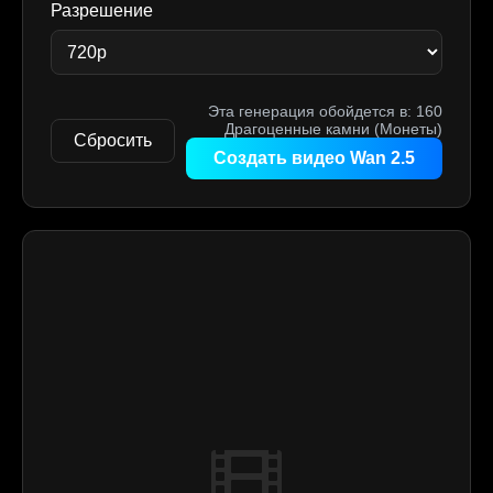
Разрешение
Эта генерация обойдется в:
160
Драгоценные камни (Монеты)
Сбросить
Создать видео Wan 2.5