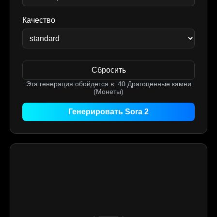
Качество
Сбросить
Эта генерация обойдется в:
40
Драгоценные камни
(Монеты)
Генерировать Sora 2