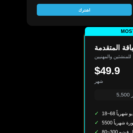
اشترك
MOS
باقة المتقدمة
للمنشئين والمهنيين
$49.9
شهر
ر
✓
 فيديو شهرياً
✓
5 صورة شهرياً
✓
كل فيديو