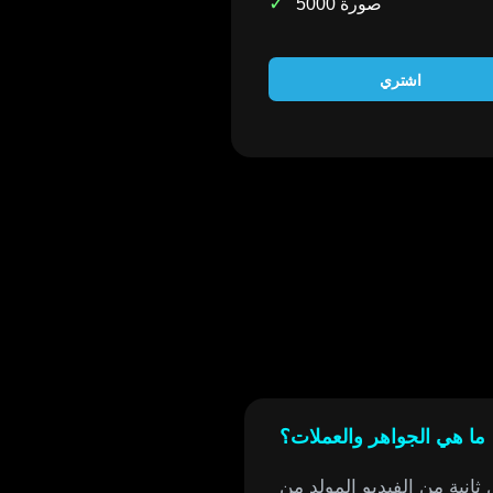
✓
5000 صورة
اشتري
ما هي الجواهر والعملات؟
مولد من Veo 3، ولكن التكاليف يمكن أن