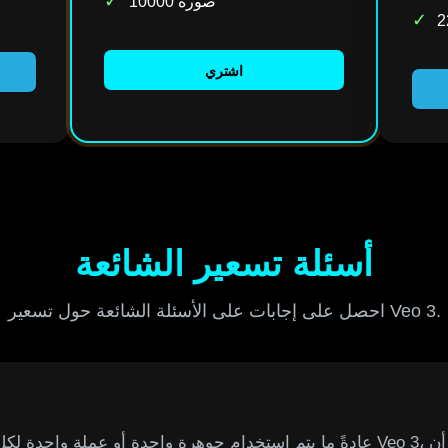
✓
10000 صورة
✓
اشتري
أسئلة تسعير الشائعة
احصل على إجابات على الأسئلة الشائعة حول تسعير Veo 3.
عادةً ما يتم استخدام جوهرة واحدة أو عملة واحدة لكل ثانية من الفيديو ال