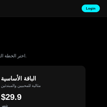
Login
اختر الخطة التي تناسبك بشكل أفضل. تتضمن جميع الخطط وصولًا إلى ميزاتنا الأساسية.
الباقة الأساسية
مثالية للمحبيين والمبتدئين
$29.9
شهر