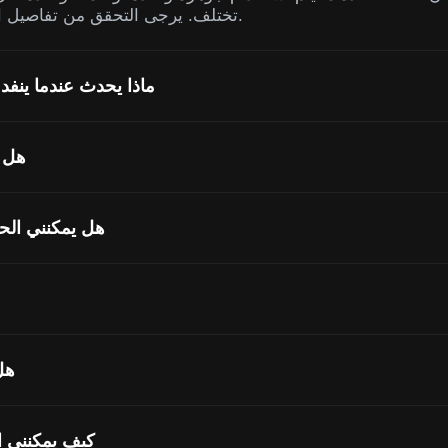
تختلف. يرجى التحقق من تفاصيل الاستخدام في واجهة الإنشاء.
ماذا يحدث عندما ينفد
هل ت
هل يمكنني الح
هل 
كيف يمكنني ا