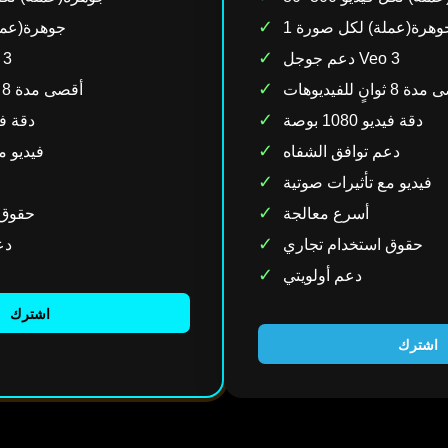
✓
 جوهرة(عملة) لكل صورة
1 جوهرة(عم
✓
دعم جوجل Veo 3
دعم 
✓
8 ثوانٍ للفيديوهات
أقصى مدة 8 ثوانٍ للفيديوهات
✓
دقة فيديو 1080 بوصة
دقة فيديو 0
✓
دعم توافق الشفاه
فيديو م
✓
فيديو مع تأثيرات صوتية
✓
أسرع معالجة
حقوق 
✓
حقوق استخدام تجاري
دع
✓
دعم أولويتي
اشترك
اشترك