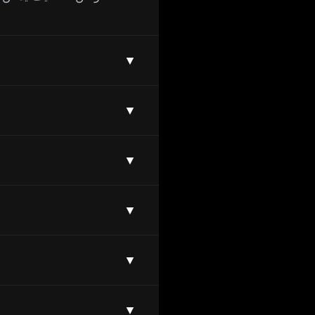
▼
▼
▼
▼
▼
▼