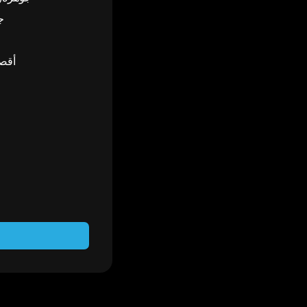
1
أقصى مدة 