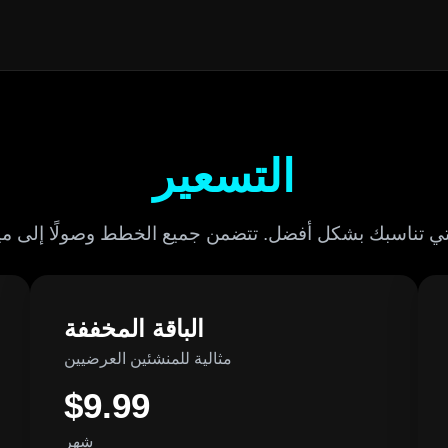
التسعير
الباقة المخففة
مثالية للمنشئين العرضيين
$9.99
شهر