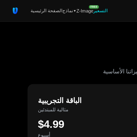
FREE
التسعير
نماذج
الصفحة الرئيسية
Z-Image
▼
الباقة التجريبية
مثالية للمبتدئين
$4.99
أسبوع