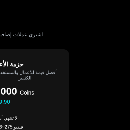
اشتري عملات إضافية لإنشاء المزيد من الفيديوهات. العملات لا تنتهي أبدًا ويمكن استخدامها في أي وقت.
حزمة الأع
أفضل قيمة للأعمال والمستخد
الكثفين
2000
Coins
9.90
لا تنتهي أبد
36~275 فيديو