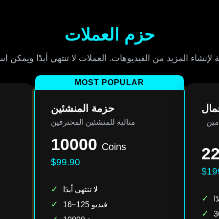
حزم العملات
MOST POPULAR
مال
حزمة المنشئين
مين
مثالية للمنشئين المحترفين
10000
Coins
2
$99.90
$19
✓
لا تنتهي أبدًا
✓
ًا
✓
16~125 فيديو
✓