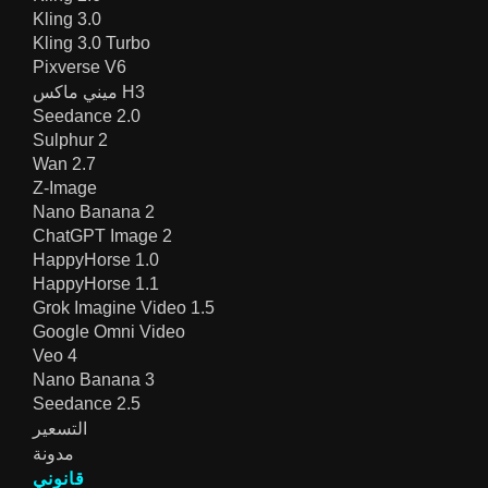
Kling 3.0
Kling 3.0 Turbo
Pixverse V6
ميني ماكس H3
Seedance 2.0
Sulphur 2
Wan 2.7
Z-Image
Nano Banana 2
ChatGPT Image 2
HappyHorse 1.0
HappyHorse 1.1
Grok Imagine Video 1.5
Google Omni Video
Veo 4
Nano Banana 3
Seedance 2.5
التسعير
مدونة
قانوني