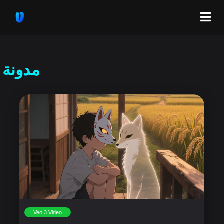
مدونة
Veo 3 Video