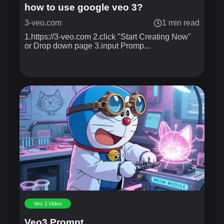
how to use google veo 3?
3-veo.com
1 min read
1.https://3-veo.com 2.click "Start Creating Now"
or Drop down page 3.input Promp...
Veo 3 Video
Veo3 Prompt