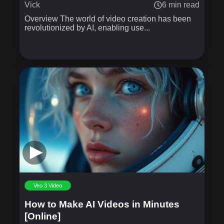
Vick
6 min read
Overview The world of video creation has been
revolutionized by AI, enabling use...
Veo 3 Video
How to Make AI Videos in Minutes
[Online]