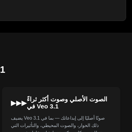
الق
الصوت الأصلي وصوت أكثر ثراءً
▶▶▶
في Veo 3.1
يضيف Veo 3.1 صوتًا أصليًا إلى إبداعاتك — بما في
ذلك الحوار، والصوت المحيطي، والتأثيرات التي