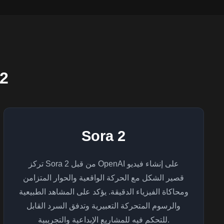
o 3.1
Sora 2
تركز Sora 2 من قبل OpenAI على إنشاء فيديو
قصير الشكل مع الحركة الواقعية والحوار المتزامن
ومحاكاة الفيزياء الدقيقة. يؤكد على المشاهد الطبيعية
والرسوم المتحركة التعبيرية وتدفق السرد القابل
للتحكم فيه للمشاريع الإبداعية والتجريبية.