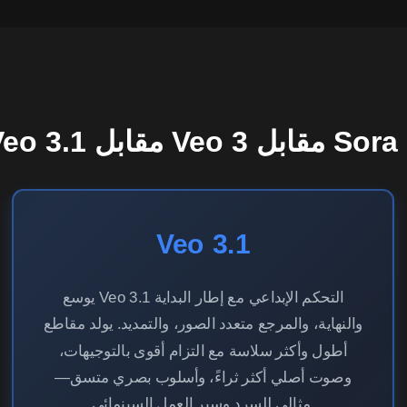
Ve مقابل Veo 3 مقابل Sora 2
Veo 3.1
يوسع Veo 3.1 التحكم الإبداعي مع إطار البداية
والنهاية، والمرجع متعدد الصور، والتمديد. يولد مقاطع
أطول وأكثر سلاسة مع التزام أقوى بالتوجيهات،
وصوت أصلي أكثر ثراءً، وأسلوب بصري متسق—
مثالي للسرد وسير العمل السينمائي.