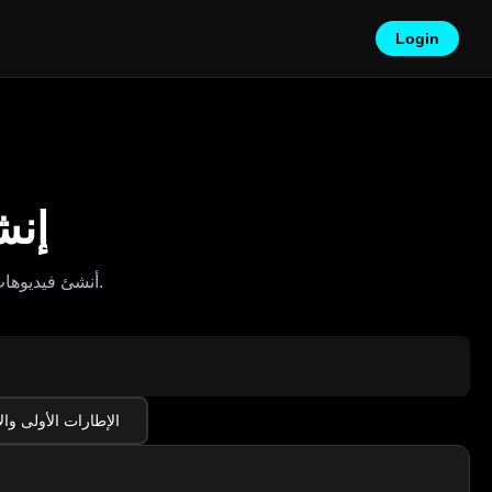
Login
 3.1
أنشئ فيديوهات ذكية مذهلة مع مدة إطارات أطول، والتحكم في الصور المتعددة، والصوت المتزامن.
الإطارات الأولى وال