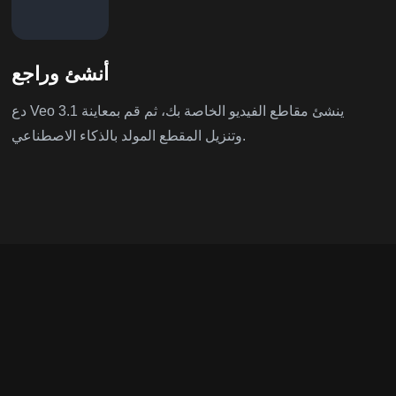
أنشئ وراجع
دع Veo 3.1 ينشئ مقاطع الفيديو الخاصة بك، ثم قم بمعاينة
وتنزيل المقطع المولد بالذكاء الاصطناعي.