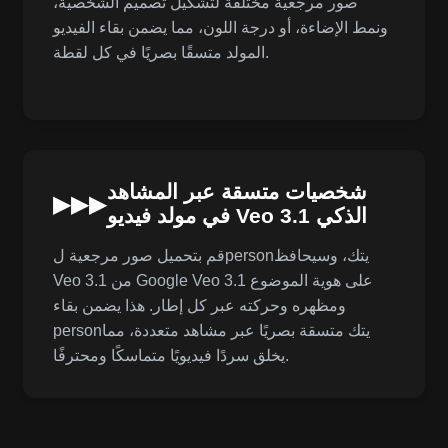
صور مرجعية مختلفة لتشكيل تصميم الشخصية،
ونمط الإضاءة، أو درجة اللون، مما يضمن بقاء الفيديو
المولد متسقًا بصريًا في كل لقطة.
شخصيات متسقة عبر المشاهد
▶▶▶
في مولد فيديو Veo 3.1 الذكي
قم بتحميل صور مرجعية لpersonيتك، وسيحافظ
Veo 3.1 من Google Veo 3.1 على هوية الموضوع
ومظهره وحركته عبر كل إطار. هذا يضمن بقاء
personيتك متسقة بصريًا عبر مشاهد متعددة، مما
يخلق سردًا فيديويًا متماسكًا ومحترفًا.