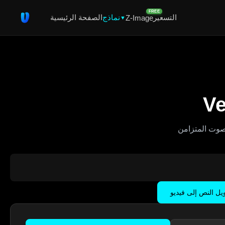
FREE
التسعير
نماذج
الصفحة الرئيسية
Z-Image
▼
يل النص إلى فيديو