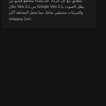
تتطابق مع كل حركة. عند إنشاء مقاطع فيديو من
خلال Veo 3.1 من Google Veo 3.1، يظل الصوت
والمرئيات منسقين تمامًا، مما يجعل المشاهد أكثر
غمرًا وموثوقية.