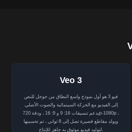
Veo 3
فيو 3 هو أول نموذج واسع النطاق من جوجل للنص
إلى الفيديو مع الحركة السينمائية والصوت الأصلي.
يدعم تنسيقات 16: 9 و 9: 16 ، ودقة 720p-1080p ،
ويولد مقاطع قصيرة تصل إلى 8 ثواني ، تم تحسينها
لتوليد فيديو موثوق به جاهز للإنتاج.