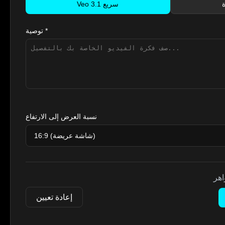
Veo 3.1 سريع
توصية *
نسبة العرض إلى الارتفاع
اهر
إعادة تعيين