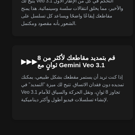
يتيح لك Veo 3.1 التحكم في كل من الإطار الأول
والأخير، مما يخلق انتقالات سلسة وسينمائية. هذا يمنح
مقاطعك إيقاعًا واضحًا ويساعد كل تسلسل على
الشعور بأنه مقصود ومكتمل.
قم بتمديد مقاطعك لأكثر من 8
▶▶▶
ثوانٍ مع Gemini Veo 3.1
إذا كنت تريد أن يستمر مقطعك بشكل طبيعي، يمكنك
تمديده دون فقدان الاتساق. تتيح لك ميزة "التمديد" في
Veo 3.1 تجاوز 8 ثوانٍ، ونقل الحركة والسياق للأمام
لإنشاء تسلسلات فيديو أطول وأكثر ديناميكية.