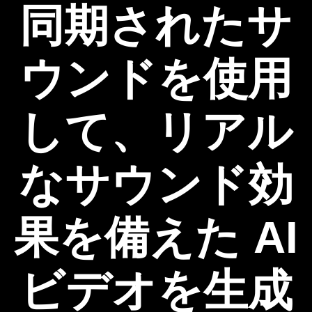
同期されたサ
ウンドを使用
して、リアル
なサウンド効
果を備えた AI
ビデオを生成