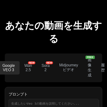
あなたの動画を生成す
る
FREE
画
NEW
NEW
像
履
Midjourney
Google
Wan
Sora
ビデオ
VEO 3
2.5
2
生
歴
成
プロンプト