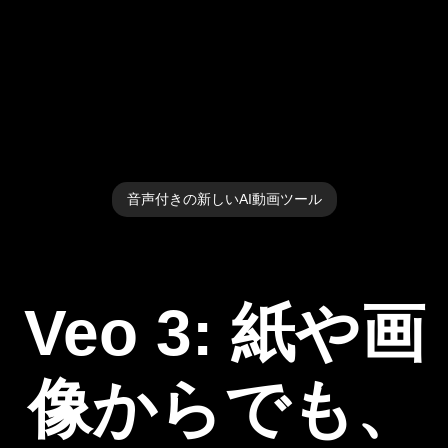
音声付きの新しいAI動画ツール
Veo 3: 紙や画
像からでも、